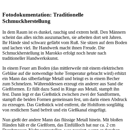
Fotodokumentation: Traditionelle
Schmuckherstellung
In dem Raum ist es dunkel, rauchig und extrem heiß. Den Männern
scheint das alles nichts auszumachen, sie arbeiten dort seit Jahren.
Ihr Hände sind schwarz gefärbt vom Ruß. Sie sitzen auf dem Boden
und lachen viel. Ihr Handwerk macht ihnen Freude. Die
Schmuckherstellung in Marokko erfolgt noch heute nach
traditioneller Handwerkskunst.
In einem Feuer am Boden (das mittlerweile mit einem elektrischen
Gebläse auf die notwendige hohe Temperatur gebracht wird) erhitzt
ein Mann das silberfarbige Metall und bringt es in einem Becher
zum Schmelzen. Währenddessen erzeugt ein anderer aus Sand die
Gießformen. Er füllt dazu Sand in Ringe aus Metall, stampft ihn
fest. Dann legt er das Gießstück zwischen zwei der Sandformen,
stampft die beiden Formen gemeinsam fest, um darin einen Abdruck
zu erzeugen. Das Gießstück wird entfernt, die Hohlform sorgfältig
von restlichem Sand befreit und ein Gießkanal eingefügt.
Nun gießt der andere Mann das flüssige Metall hinein. Mit bloßen
Händen hält er die Gießform, das Einfüllloch hat nur ca. 2 cm