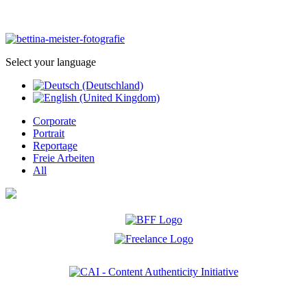
Select your language
Corporate
Portrait
Reportage
Freie Arbeiten
All
Ich bin Mitglied der CAI. Die Content Authenticity Initiative ist eine Gruppe von Kreativen,