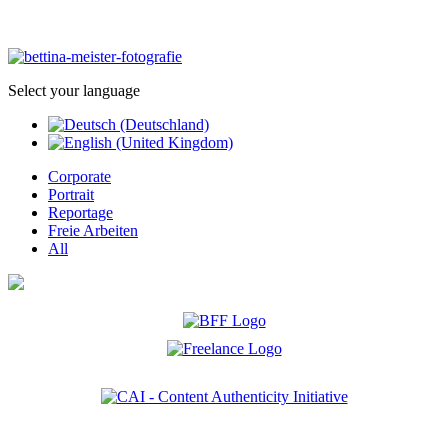
Select your language
Corporate
Portrait
Reportage
Freie Arbeiten
All
Ich bin Mitglied der CAI. Die Content Authenticity Initiative ist eine Gruppe von Kreativen,