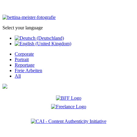
Select your language
Corporate
Portrait
Reportage
Freie Arbeiten
All
Ich bin Mitglied der CAI. Die Content Authenticity Initiative ist eine Gruppe von Kreativen,