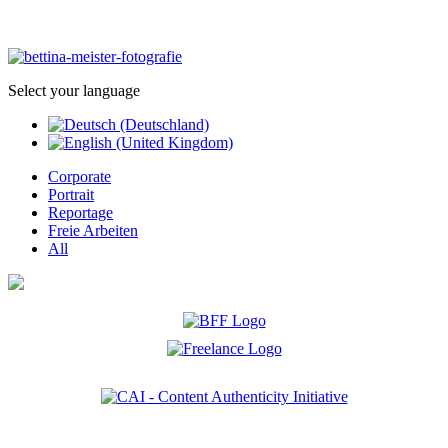
Select your language
Corporate
Portrait
Reportage
Freie Arbeiten
All
Ich bin Mitglied der CAI. Die Content Authenticity Initiative ist eine Gruppe von Kreativen,