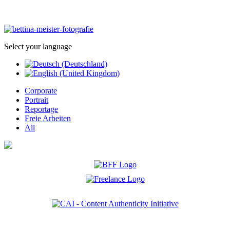
Select your language
Corporate
Portrait
Reportage
Freie Arbeiten
All
Ich bin Mitglied der CAI. Die Content Authenticity Initiative ist eine Gruppe von Kreativen,