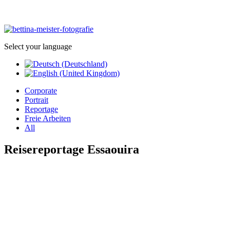
Select your language
Corporate
Portrait
Reportage
Freie Arbeiten
All
Reisereportage Essaouira