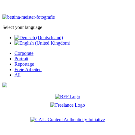
Select your language
Corporate
Portrait
Reportage
Freie Arbeiten
All
Ich bin Mitglied der CAI. Die Content Authenticity Initiative ist eine Gruppe von Kreativen,