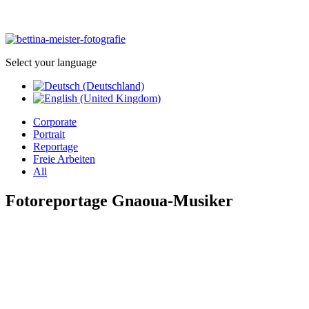
Select your language
Corporate
Portrait
Reportage
Freie Arbeiten
All
Fotoreportage Gnaoua-Musiker