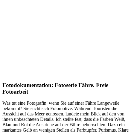
Fotodokumentation: Fotoserie Fähre. Freie
Fotoarbeit
Was tut eine Fotografin, wenn Sie auf einer Fähre Langeweile
bekommt? Sie sucht sich Fotomotive. Während Touristen die
Aussicht auf das Meer genossen, landete mein Blick auf den von
ihnen unbeachteten Details. Ich stellte fest, dass die Farben Weiß,
Blau und Rot die Anstriche auf der Fähre beherrschten. Dazu ein
markantes Gelb an wenigen Stellen als Farbtupfer. Purismus. Klare