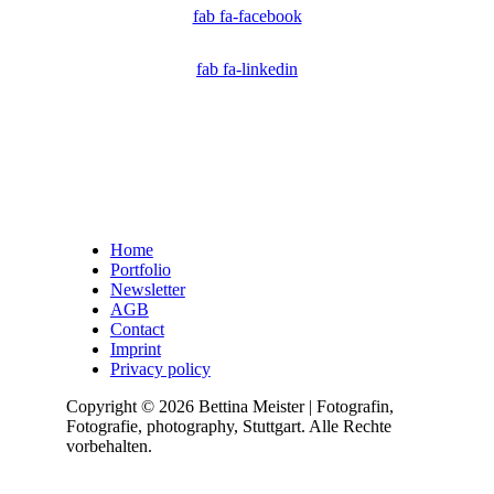
fab fa-facebook
fab fa-linkedin
Home
Portfolio
Newsletter
AGB
Contact
Imprint
Privacy policy
Copyright © 2026 Bettina Meister | Fotografin,
Fotografie, photography, Stuttgart. Alle Rechte
vorbehalten.