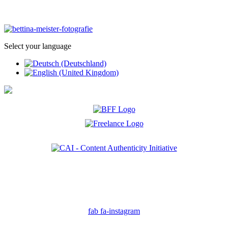
Select your language
Ich bin Mitglied der CAI. Die Content Authenticity Initiative ist eine Gruppe von Kreativen,
Technologen und Journalisten, die sich weltweit für die Bekämpfung digitaler
Fehlinformationen und die Authentizität von Inhalten einsetzen.
fab fa-instagram