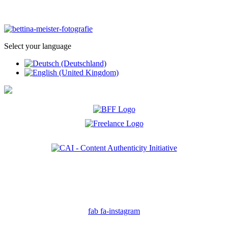
Select your language
Ich bin Mitglied der CAI. Die Content Authenticity Initiative ist eine Gruppe von Kreativen,
Technologen und Journalisten, die sich weltweit für die Bekämpfung digitaler
Fehlinformationen und die Authentizität von Inhalten einsetzen.
fab fa-instagram