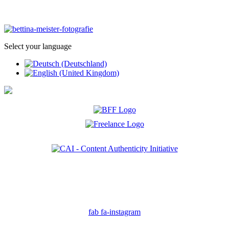
Select your language
Ich bin Mitglied der CAI. Die Content Authenticity Initiative ist eine Gruppe von Kreativen,
Technologen und Journalisten, die sich weltweit für die Bekämpfung digitaler
Fehlinformationen und die Authentizität von Inhalten einsetzen.
fab fa-instagram