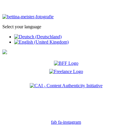
Select your language
Ich bin Mitglied der CAI. Die Content Authenticity Initiative ist eine Gruppe von Kreativen,
Technologen und Journalisten, die sich weltweit für die Bekämpfung digitaler
Fehlinformationen und die Authentizität von Inhalten einsetzen.
fab fa-instagram