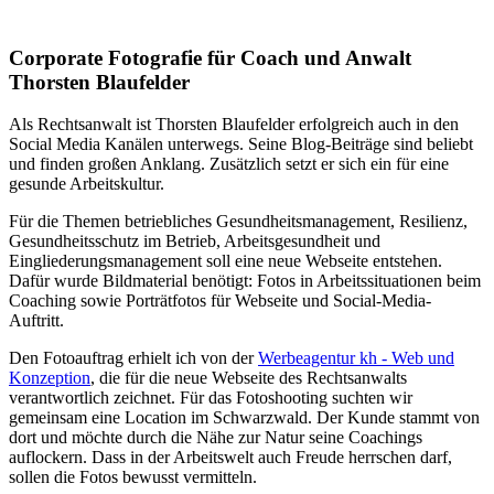
Corporate Fotografie für Coach und Anwalt
Thorsten Blaufelder
Als Rechtsanwalt ist Thorsten Blaufelder erfolgreich auch in den
Social Media Kanälen unterwegs. Seine Blog-Beiträge sind beliebt
und finden großen Anklang. Zusätzlich setzt er sich ein für eine
gesunde Arbeitskultur.
Für die Themen betriebliches Gesundheitsmanagement, Resilienz,
Gesundheitsschutz im Betrieb, Arbeitsgesundheit und
Eingliederungsmanagement soll eine neue Webseite entstehen.
Dafür wurde Bildmaterial benötigt: Fotos in Arbeitssituationen beim
Coaching sowie Porträtfotos für Webseite und Social-Media-
Auftritt.
Den Fotoauftrag erhielt ich von der
Werbeagentur kh - Web und
Konzeption
, die für die neue Webseite des Rechtsanwalts
verantwortlich zeichnet. Für das Fotoshooting suchten wir
gemeinsam eine Location im Schwarzwald. Der Kunde stammt von
dort und möchte durch die Nähe zur Natur seine Coachings
auflockern. Dass in der Arbeitswelt auch Freude herrschen darf,
sollen die Fotos bewusst vermitteln.