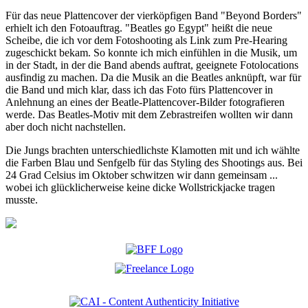
Für das neue Plattencover der vierköpfigen Band "Beyond Borders"
erhielt ich den Fotoauftrag. "Beatles go Egypt" heißt die neue
Scheibe, die ich vor dem Fotoshooting als Link zum Pre-Hearing
zugeschickt bekam. So konnte ich mich einfühlen in die Musik, um
in der Stadt, in der die Band abends auftrat, geeignete Fotolocations
ausfindig zu machen. Da die Musik an die Beatles anknüpft, war für
die Band und mich klar, dass ich das Foto fürs Plattencover in
Anlehnung an eines der Beatle-Plattencover-Bilder fotografieren
werde. Das Beatles-Motiv mit dem Zebrastreifen wollten wir dann
aber doch nicht nachstellen.
Die Jungs brachten unterschiedlichste Klamotten mit und ich wählte
die Farben Blau und Senfgelb für das Styling des Shootings aus. Bei
24 Grad Celsius im Oktober schwitzen wir dann gemeinsam ...
wobei ich glücklicherweise keine dicke Wollstrickjacke tragen
musste.