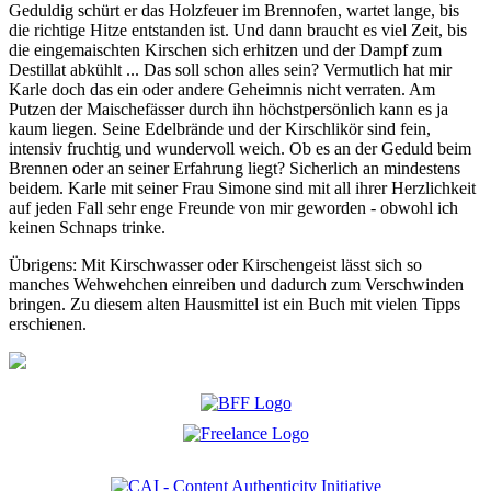
Geduldig schürt er das Holzfeuer im Brennofen, wartet lange, bis
die richtige Hitze entstanden ist. Und dann braucht es viel Zeit, bis
die eingemaischten Kirschen sich erhitzen und der Dampf zum
Destillat abkühlt ... Das soll schon alles sein? Vermutlich hat mir
Karle doch das ein oder andere Geheimnis nicht verraten. Am
Putzen der Maischefässer durch ihn höchstpersönlich kann es ja
kaum liegen. Seine Edelbrände und der Kirschlikör sind fein,
intensiv fruchtig und wundervoll weich. Ob es an der Geduld beim
Brennen oder an seiner Erfahrung liegt? Sicherlich an mindestens
beidem. Karle mit seiner Frau Simone sind mit all ihrer Herzlichkeit
auf jeden Fall sehr enge Freunde von mir geworden - obwohl ich
keinen Schnaps trinke.
Übrigens: Mit Kirschwasser oder Kirschengeist lässt sich so
manches Wehwehchen einreiben und dadurch zum Verschwinden
bringen. Zu diesem alten Hausmittel ist ein Buch mit vielen Tipps
erschienen.