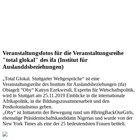
Veranstaltungsfotos für die Veranstaltungsreihe
"total glokal" des ifa (Institut für
Auslanddsbeziehungen)
„Total Glokal. Stuttgarter Weltgespräche“ ist eine
Veranstaltungsreihe des Instituts für Auslandsbeziehungen (ifa)
Obiageli “Oby“ Katryn Ezekwesili, Expertin für Wirtschaftspolitik,
wird in Stuttgart am 25.11.2019 Einblicke in die internationale
Afrikapolitik, in die Bildungszusammenarbeit und den
Postkolonialismus geben.
„Oby“ ist Initiatorin der Bewegung rund um #BringBackOurGirls,
ehemalige Präsidentschaftskandidatin Nigerias und wurde von der
New York Times als eine der 25 bedeutendsten Frauen betitelt.