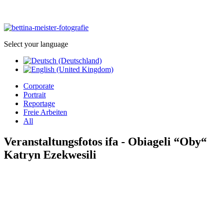
Select your language
Corporate
Portrait
Reportage
Freie Arbeiten
All
Veranstaltungsfotos ifa - Obiageli “Oby“
Katryn Ezekwesili