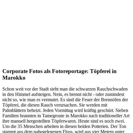
Corporate Fotos als Fotoreportage: Töpferei in
Marokko
Schon weit vor der Stadt sieht man die schwarzen Rauchschwaden
in den Himmel aufsteigen. Nein, es brennt nicht - oder zumindest
nicht so, wie man es vermutet. Es sind die Feuer der Brennöfen der
Töpferei, die diesen Rauch verursachen. Sie werden mit
Palmblättern beheizt. Jeden Vormittag wird kräftig geschürt. Sieben
Familien brannten in Tamegroute in Marokko nach traditioneller Art
ihre manuell hergestellten Töpferwaren. Heute sind es noch zwei.
Um die 35 Menschen arbeiten in diesen beiden Potterien. Der Ton
stammt aus dem nahegelegenen Fluss, wird aus vier Metern unter