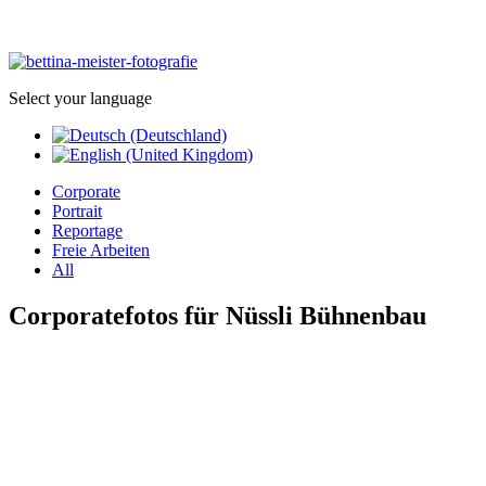
Select your language
Corporate
Portrait
Reportage
Freie Arbeiten
All
Corporatefotos für Nüssli Bühnenbau