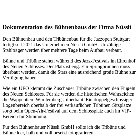
Dokumentation des Bühnenbaus der Firma Nüssli
Den Bühnenbau und den Tribünenbau für die Jazzopen Stuttgart
fertigt seit 2021 das Unternehmen Nüssli GmbH. Unzählige
Stahlträger werden über mehrere Tage beim Aufbau verbaut.
Bühne und Tribüne stehen während des Jazz-Festivals im Ehrenhof
des Neuen Schlosses. Der Platz ist eng. Ein Springbrunnen muss
überbaut werden, damit die Stars eine ausreichend große Bühne zur
Verfügung haben.
Wie ein UFO klemmt die Zuschauer-Tribüne zwischen den Flügeln
des Neuen Schlosses. Für sie werden die historischen Wahrzeichen,
die Wappentiere Württembergs, überbaut. Ein doppelgeschossiger
Logenbereich oberhalb der frei verkäuflichen Tribünen-Sitzplätze
sorgt beim Open-Air-Festival auf dem Schlossplatz auch im VIP-
Bereich für Stimmung.
Für den Bühnenbauer Nüssli GmbH sollte ich die Tribüne und
Bühne leer, halb und voll besetzt fotografieren.